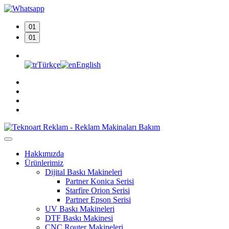
01
01
Türkçe
English
Hakkımızda
Ürünlerimiz
Dijital Baskı Makineleri
Partner Konica Serisi
Starfire Orion Serisi
Partner Epson Serisi
UV Baskı Makineleri
DTF Baskı Makinesi
CNC Router Makineleri