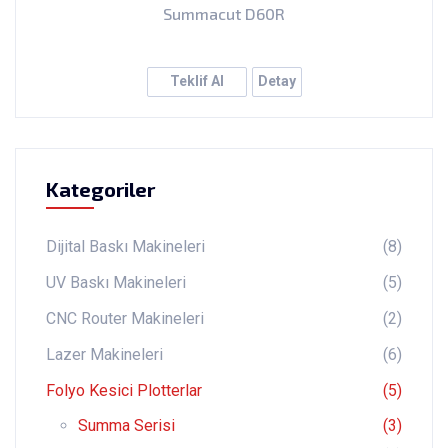
Summacut D60R
Teklif Al
Detay
Kategoriler
Dijital Baskı Makineleri
(8)
UV Baskı Makineleri
(5)
CNC Router Makineleri
(2)
Lazer Makineleri
(6)
Folyo Kesici Plotterlar
(5)
Summa Serisi
(3)