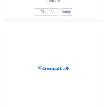
(Servo)
Teklif Al
Detay