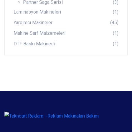
Partner Saga Serisi
(3)
Laminasyon Makineleri
(1)
Yardımcı Makineler
(45)
Makine Sarf Malzemeleri
(1)
DTF Baskı Makinesi
(1)