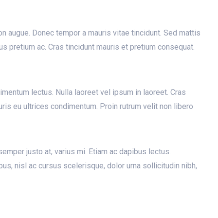
 non augue. Donec tempor a mauris vitae tincidunt. Sed mattis
tus pretium ac. Cras tincidunt mauris et pretium consequat.
imentum lectus. Nulla laoreet vel ipsum in laoreet. Cras
uris eu ultrices condimentum. Proin rutrum velit non libero
semper justo at, varius mi. Etiam ac dapibus lectus.
us, nisl ac cursus scelerisque, dolor urna sollicitudin nibh,