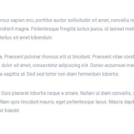
mus sapien orci, porttitor auctor sollicitudin sit amet, convallis
endrerit magna. Pellentesque fringilla luctus purus, id laoreet me
tellus sit amet bibendum.
 Praesent pulvinar rhoncus elit ut tincidunt. Praesent vitae cond
psum dolor sit amet, consectetur adipiscing elit. Donec accumsan ma
a sagittis id. Sed sed tortor non diam fermentum lobortis.
Duis placerat lobortis neque a ornare. Nullam ut diam convallis, 
t. Nam quis tincidunt mauris, eget pellentesque lacus. Mauris dapib
r blandit.